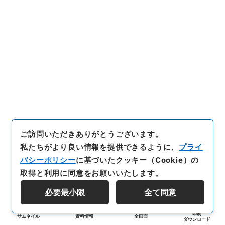
ご訪問いただきありがとうございます。
私たちがより良い情報を提供できるように、
プライ
バシーポリシー
に基づいたクッキー（Cookie）の
取得と利用に同意をお願いいたします。
必要最小限
全て同意
印刷
サムネイル
資料情報
全画面
ダウンロード