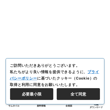
ご訪問いただきありがとうございます。
私たちがより良い情報を提供できるように、
プライ
バシーポリシー
に基づいたクッキー（Cookie）の
取得と利用に同意をお願いいたします。
必要最小限
全て同意
印刷
サムネイル
資料情報
全画面
ダウンロード