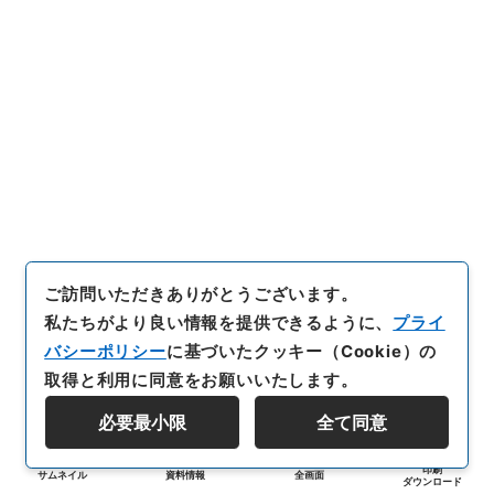
ご訪問いただきありがとうございます。
私たちがより良い情報を提供できるように、
プライ
バシーポリシー
に基づいたクッキー（Cookie）の
取得と利用に同意をお願いいたします。
必要最小限
全て同意
印刷
サムネイル
資料情報
全画面
ダウンロード