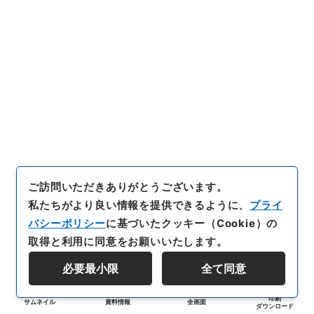
ご訪問いただきありがとうございます。
私たちがより良い情報を提供できるように、
プライ
バシーポリシー
に基づいたクッキー（Cookie）の
取得と利用に同意をお願いいたします。
必要最小限
全て同意
印刷
サムネイル
資料情報
全画面
ダウンロード