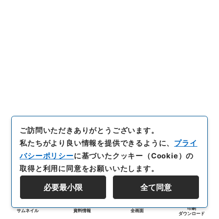
ご訪問いただきありがとうございます。
私たちがより良い情報を提供できるように、
プライ
バシーポリシー
に基づいたクッキー（Cookie）の
取得と利用に同意をお願いいたします。
必要最小限
全て同意
印刷
サムネイル
資料情報
全画面
ダウンロード