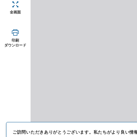
全画面
印刷
ダウンロード
ご訪問いただきありがとうございます。
私たちがより良い情