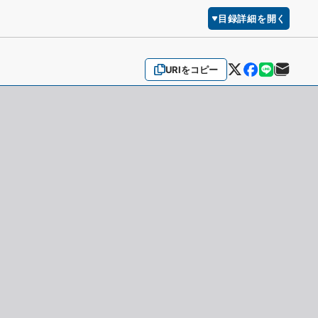
目録詳細を開く
URIをコピー