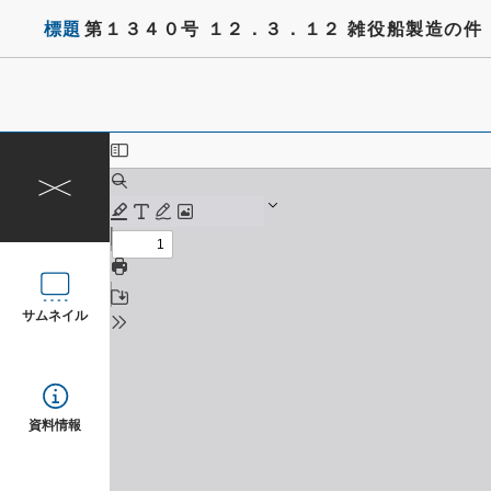
標題
第１３４０号 １２．３．１２ 雑役船製造の件
サムネイル
資料情報