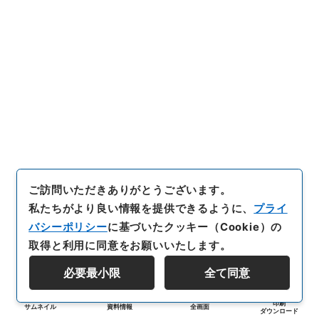
ご訪問いただきありがとうございます。
私たちがより良い情報を提供できるように、
プライ
バシーポリシー
に基づいたクッキー（Cookie）の
取得と利用に同意をお願いいたします。
必要最小限
全て同意
印刷
サムネイル
資料情報
全画面
ダウンロード