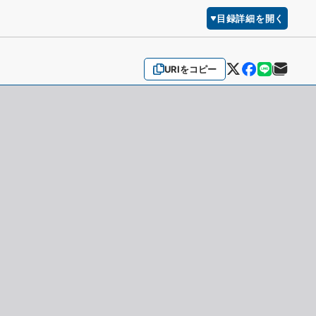
目録詳細を開く
URIをコピー