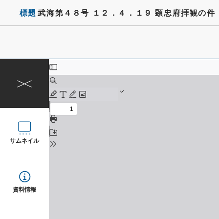
標題
武海第４８号 １２．４．１９ 顕忠府拝観の件
サムネイル
資料情報