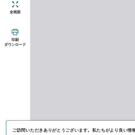
全画面
印刷
ダウンロード
ご訪問いただきありがとうございます。
私たちがより良い情