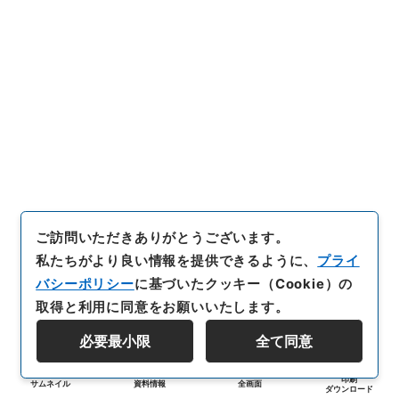
ご訪問いただきありがとうございます。
私たちがより良い情報を提供できるように、
プライ
バシーポリシー
に基づいたクッキー（Cookie）の
取得と利用に同意をお願いいたします。
必要最小限
全て同意
印刷
サムネイル
資料情報
全画面
ダウンロード