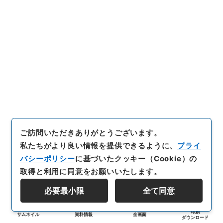
ご訪問いただきありがとうございます。
私たちがより良い情報を提供できるように、
プライ
バシーポリシー
に基づいたクッキー（Cookie）の
取得と利用に同意をお願いいたします。
必要最小限
全て同意
印刷
サムネイル
資料情報
全画面
ダウンロード