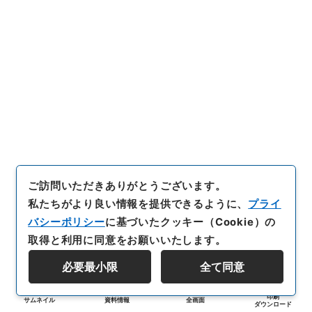
ご訪問いただきありがとうございます。
私たちがより良い情報を提供できるように、
プライ
バシーポリシー
に基づいたクッキー（Cookie）の
取得と利用に同意をお願いいたします。
必要最小限
全て同意
印刷
サムネイル
資料情報
全画面
ダウンロード