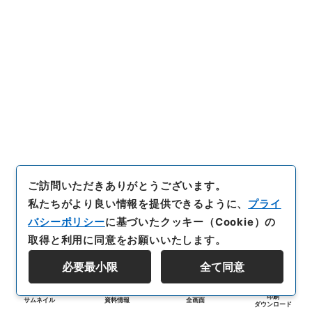
ご訪問いただきありがとうございます。
私たちがより良い情報を提供できるように、
プライ
バシーポリシー
に基づいたクッキー（Cookie）の
取得と利用に同意をお願いいたします。
必要最小限
全て同意
印刷
サムネイル
資料情報
全画面
ダウンロード