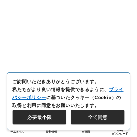
ご訪問いただきありがとうございます。
私たちがより良い情報を提供できるように、
プライ
バシーポリシー
に基づいたクッキー（Cookie）の
取得と利用に同意をお願いいたします。
必要最小限
全て同意
印刷
サムネイル
資料情報
全画面
ダウンロード