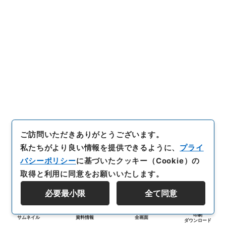
ご訪問いただきありがとうございます。
私たちがより良い情報を提供できるように、
プライ
バシーポリシー
に基づいたクッキー（Cookie）の
取得と利用に同意をお願いいたします。
必要最小限
全て同意
印刷
サムネイル
資料情報
全画面
ダウンロード