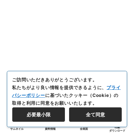
ご訪問いただきありがとうございます。
私たちがより良い情報を提供できるように、
プライ
バシーポリシー
に基づいたクッキー（Cookie）の
取得と利用に同意をお願いいたします。
必要最小限
全て同意
印刷
サムネイル
資料情報
全画面
ダウンロード