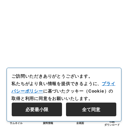
ご訪問いただきありがとうございます。
私たちがより良い情報を提供できるように、
プライ
バシーポリシー
に基づいたクッキー（Cookie）の
取得と利用に同意をお願いいたします。
必要最小限
全て同意
印刷
サムネイル
資料情報
全画面
ダウンロード