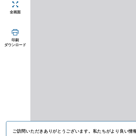
全画面
印刷
ダウンロード
ご訪問いただきありがとうございます。
私たちがより良い情