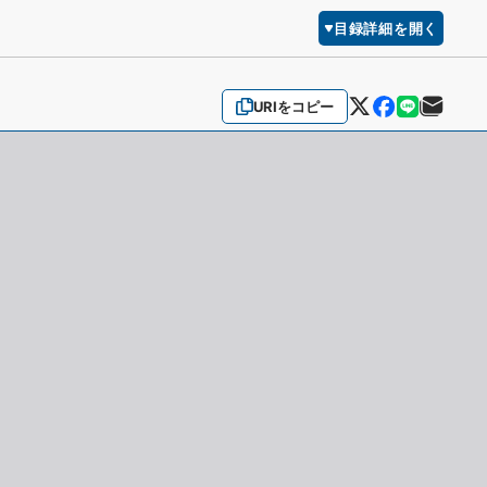
目録詳細を開く
URIをコピー