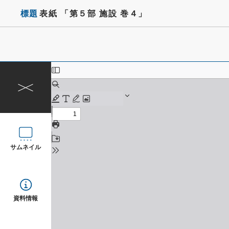
標題
表紙 「第５部 施設 巻４」
サムネイル
資料情報