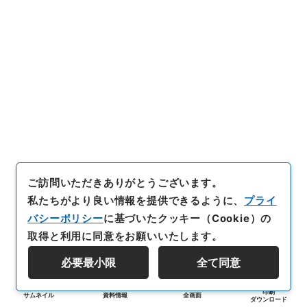
ご訪問いただきありがとうございます。
私たちがより良い情報を提供できるように、
プライ
バシーポリシー
に基づいたクッキー（Cookie）の
取得と利用に同意をお願いいたします。
必要最小限
全て同意
印刷
サムネイル
資料情報
全画面
ダウンロード