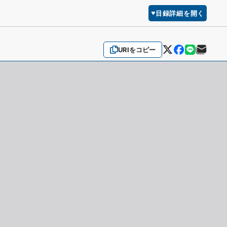
目録詳細を開く
URIをコピー