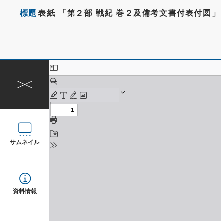
標題
表紙 「第２部 戦紀 巻２及備考文書付表付図」
サムネイル
資料情報