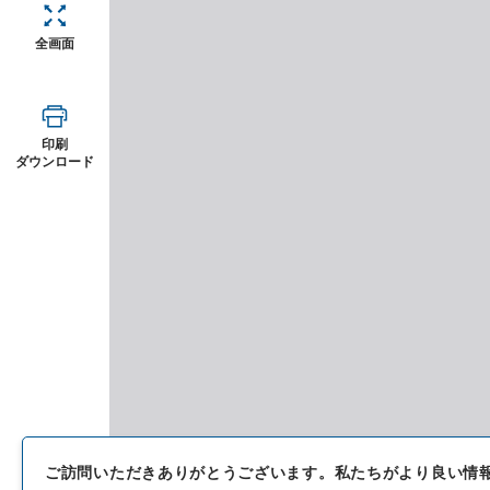
全画面
印刷
ダウンロード
ご訪問いただきありがとうございます。
私たちがより良い情