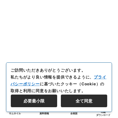
ご訪問いただきありがとうございます。
私たちがより良い情報を提供できるように、
プライ
バシーポリシー
に基づいたクッキー（Cookie）の
取得と利用に同意をお願いいたします。
必要最小限
全て同意
印刷
サムネイル
資料情報
全画面
ダウンロード