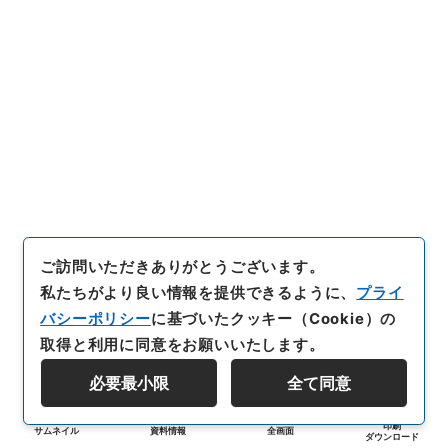
ご訪問いただきありがとうございます。
私たちがより良い情報を提供できるように、
プライ
バシーポリシー
に基づいたクッキー（Cookie）の
取得と利用に同意をお願いいたします。
必要最小限
全て同意
印刷
サムネイル
資料情報
全画面
ダウンロード