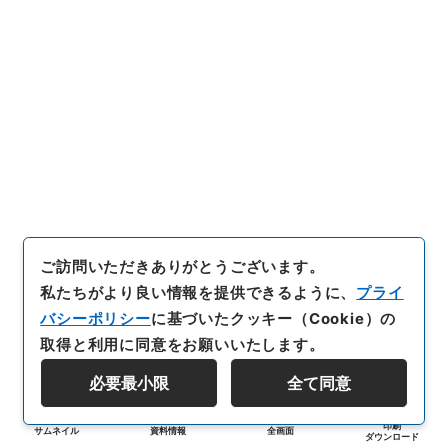
ご訪問いただきありがとうございます。
私たちがより良い情報を提供できるように、
プライ
バシーポリシー
に基づいたクッキー（Cookie）の
取得と利用に同意をお願いいたします。
必要最小限
全て同意
印刷
サムネイル
資料情報
全画面
ダウンロード