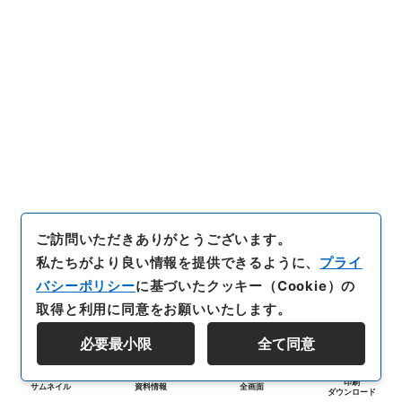
ご訪問いただきありがとうございます。
私たちがより良い情報を提供できるように、
プライ
バシーポリシー
に基づいたクッキー（Cookie）の
取得と利用に同意をお願いいたします。
必要最小限
全て同意
印刷
サムネイル
資料情報
全画面
ダウンロード