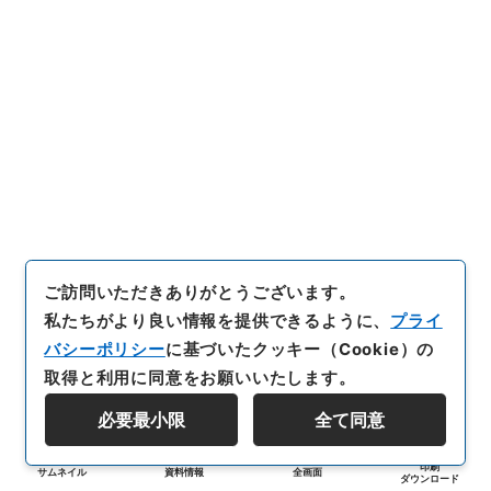
ご訪問いただきありがとうございます。
私たちがより良い情報を提供できるように、
プライ
バシーポリシー
に基づいたクッキー（Cookie）の
取得と利用に同意をお願いいたします。
必要最小限
全て同意
印刷
サムネイル
資料情報
全画面
ダウンロード