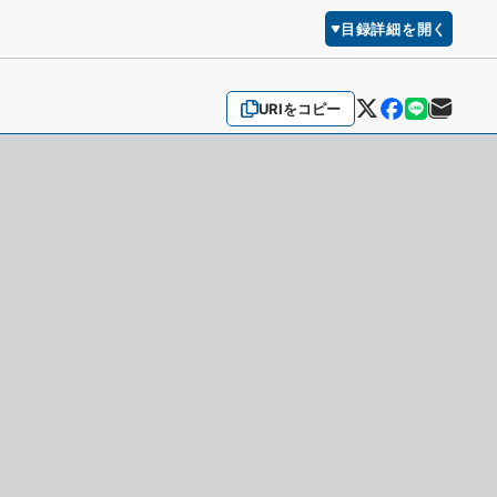
目録詳細を開く
URIをコピー