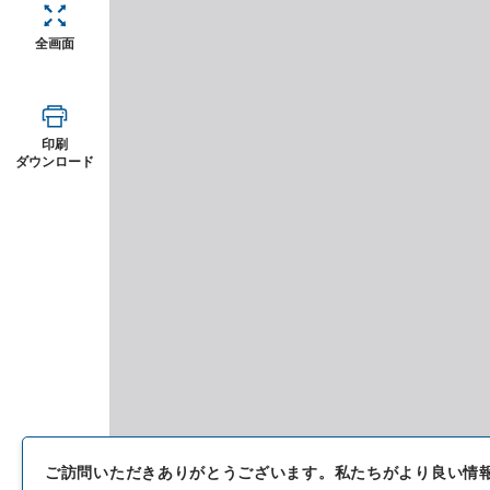
全画面
印刷
ダウンロード
ご訪問いただきありがとうございます。
私たちがより良い情