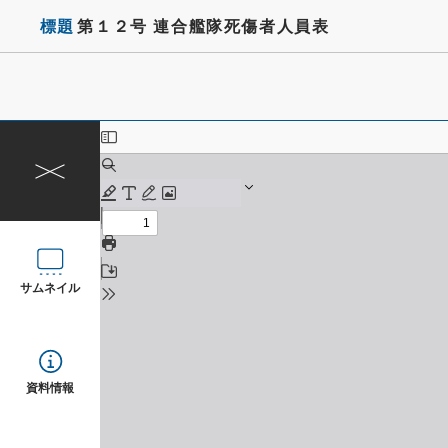
標題
第１２号 連合艦隊死傷者人員表
サムネイル
資料情報