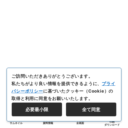
ご訪問いただきありがとうございます。
私たちがより良い情報を提供できるように、
プライ
バシーポリシー
に基づいたクッキー（Cookie）の
取得と利用に同意をお願いいたします。
必要最小限
全て同意
印刷
サムネイル
資料情報
全画面
ダウンロード