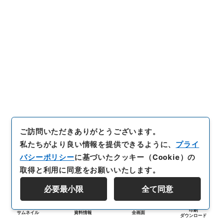
ご訪問いただきありがとうございます。
私たちがより良い情報を提供できるように、
プライ
バシーポリシー
に基づいたクッキー（Cookie）の
取得と利用に同意をお願いいたします。
必要最小限
全て同意
印刷
サムネイル
資料情報
全画面
ダウンロード