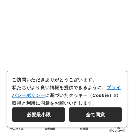
ご訪問いただきありがとうございます。
私たちがより良い情報を提供できるように、
プライ
バシーポリシー
に基づいたクッキー（Cookie）の
取得と利用に同意をお願いいたします。
必要最小限
全て同意
印刷
サムネイル
資料情報
全画面
ダウンロード