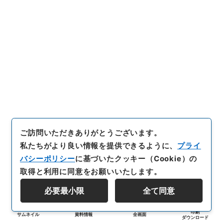
ご訪問いただきありがとうございます。
私たちがより良い情報を提供できるように、
プライ
バシーポリシー
に基づいたクッキー（Cookie）の
取得と利用に同意をお願いいたします。
必要最小限
全て同意
印刷
サムネイル
資料情報
全画面
ダウンロード