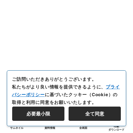
ご訪問いただきありがとうございます。
私たちがより良い情報を提供できるように、
プライ
バシーポリシー
に基づいたクッキー（Cookie）の
取得と利用に同意をお願いいたします。
必要最小限
全て同意
印刷
サムネイル
資料情報
全画面
ダウンロード