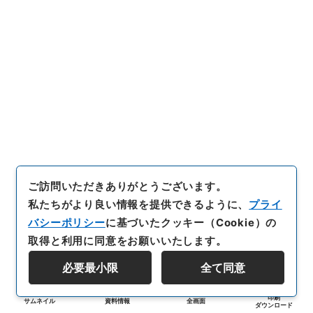
ご訪問いただきありがとうございます。
私たちがより良い情報を提供できるように、
プライ
バシーポリシー
に基づいたクッキー（Cookie）の
取得と利用に同意をお願いいたします。
必要最小限
全て同意
印刷
サムネイル
資料情報
全画面
ダウンロード