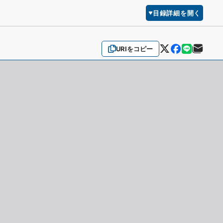
目録詳細を開く
URIをコピー