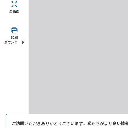
全画面
印刷
ダウンロード
ご訪問いただきありがとうございます。
私たちがより良い情