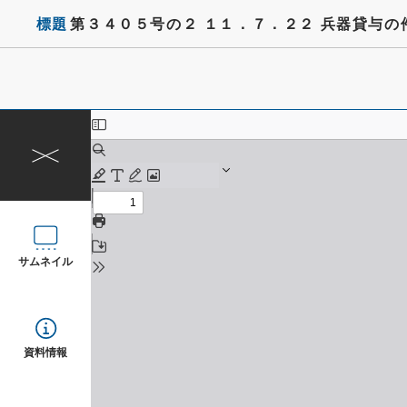
標題
第３４０５号の２ １１．７．２２ 兵器貸与の
サムネイル
資料情報