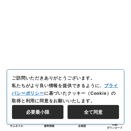
ご訪問いただきありがとうございます。
私たちがより良い情報を提供できるように、
プライ
バシーポリシー
に基づいたクッキー（Cookie）の
取得と利用に同意をお願いいたします。
必要最小限
全て同意
印刷
サムネイル
資料情報
全画面
ダウンロード