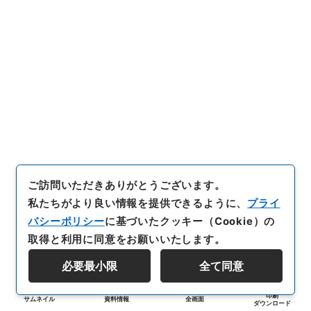
ご訪問いただきありがとうございます。
私たちがより良い情報を提供できるように、
プライ
バシーポリシー
に基づいたクッキー（Cookie）の
取得と利用に同意をお願いいたします。
必要最小限
全て同意
印刷
サムネイル
資料情報
全画面
ダウンロード