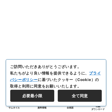
ご訪問いただきありがとうございます。
私たちがより良い情報を提供できるように、
プライ
バシーポリシー
に基づいたクッキー（Cookie）の
取得と利用に同意をお願いいたします。
必要最小限
全て同意
印刷
サムネイル
資料情報
全画面
ダウンロード