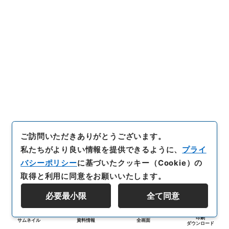
ご訪問いただきありがとうございます。
私たちがより良い情報を提供できるように、
プライ
バシーポリシー
に基づいたクッキー（Cookie）の
取得と利用に同意をお願いいたします。
必要最小限
全て同意
印刷
サムネイル
資料情報
全画面
ダウンロード