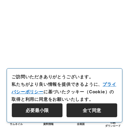
ご訪問いただきありがとうございます。
私たちがより良い情報を提供できるように、
プライ
バシーポリシー
に基づいたクッキー（Cookie）の
取得と利用に同意をお願いいたします。
必要最小限
全て同意
印刷
サムネイル
資料情報
全画面
ダウンロード