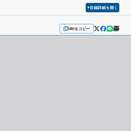
目録詳細を開く
URIをコピー