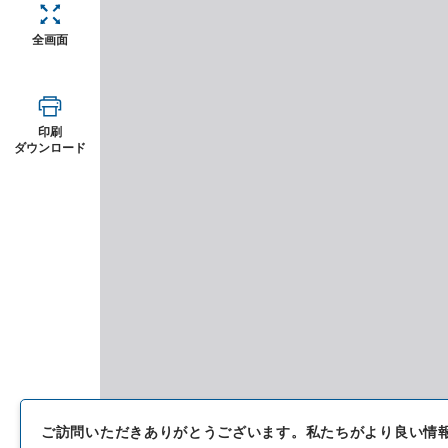
全画面
印刷
ダウンロード
ご訪問いただきありがとうございます。
私たちがより良い情