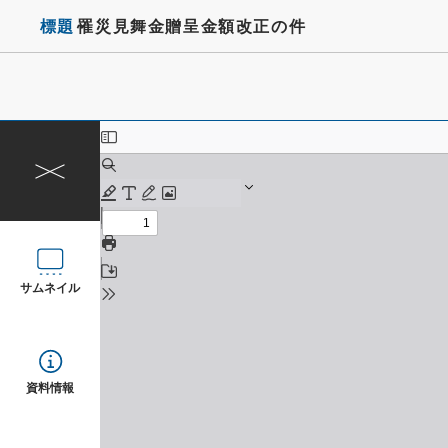
標題
罹災見舞金贈呈金額改正の件
サムネイル
資料情報