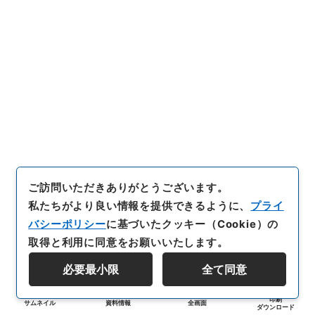
ご訪問いただきありがとうございます。
私たちがより良い情報を提供できるように、
プライ
バシーポリシー
に基づいたクッキー（Cookie）の
取得と利用に同意をお願いいたします。
必要最小限
全て同意
印刷
サムネイル
資料情報
全画面
ダウンロード