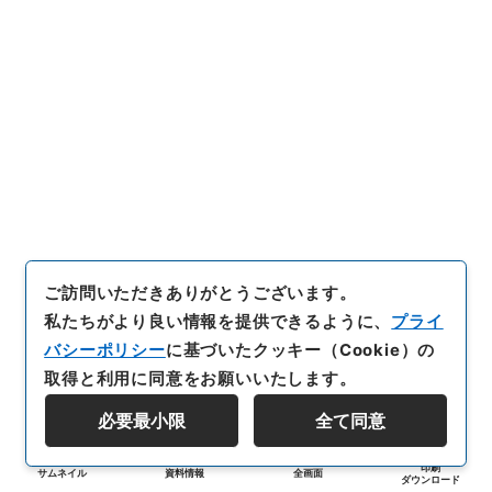
ご訪問いただきありがとうございます。
私たちがより良い情報を提供できるように、
プライ
バシーポリシー
に基づいたクッキー（Cookie）の
取得と利用に同意をお願いいたします。
必要最小限
全て同意
印刷
サムネイル
資料情報
全画面
ダウンロード