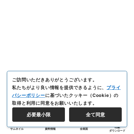
ご訪問いただきありがとうございます。
私たちがより良い情報を提供できるように、
プライ
バシーポリシー
に基づいたクッキー（Cookie）の
取得と利用に同意をお願いいたします。
必要最小限
全て同意
印刷
サムネイル
資料情報
全画面
ダウンロード