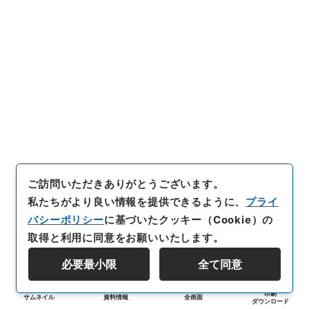
ご訪問いただきありがとうございます。
私たちがより良い情報を提供できるように、
プライ
バシーポリシー
に基づいたクッキー（Cookie）の
取得と利用に同意をお願いいたします。
必要最小限
全て同意
印刷
サムネイル
資料情報
全画面
ダウンロード