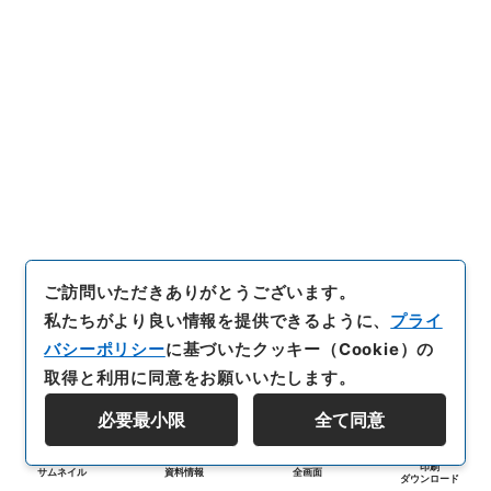
ご訪問いただきありがとうございます。
私たちがより良い情報を提供できるように、
プライ
バシーポリシー
に基づいたクッキー（Cookie）の
取得と利用に同意をお願いいたします。
必要最小限
全て同意
印刷
サムネイル
資料情報
全画面
ダウンロード