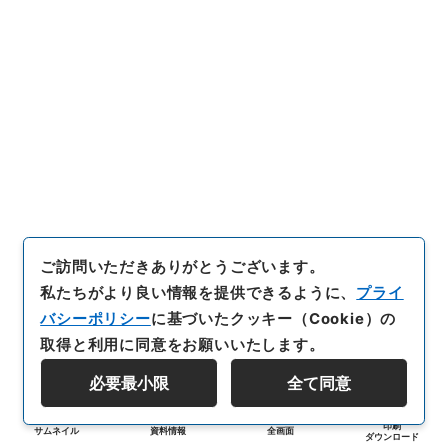
ご訪問いただきありがとうございます。
私たちがより良い情報を提供できるように、
プライ
バシーポリシー
に基づいたクッキー（Cookie）の
取得と利用に同意をお願いいたします。
必要最小限
全て同意
印刷
サムネイル
資料情報
全画面
ダウンロード