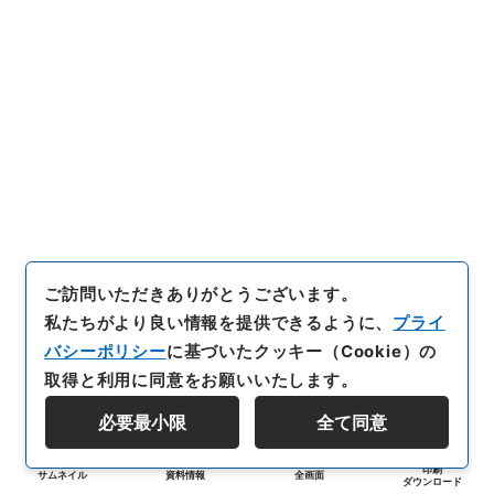
ご訪問いただきありがとうございます。
私たちがより良い情報を提供できるように、
プライ
バシーポリシー
に基づいたクッキー（Cookie）の
取得と利用に同意をお願いいたします。
必要最小限
全て同意
印刷
サムネイル
資料情報
全画面
ダウンロード