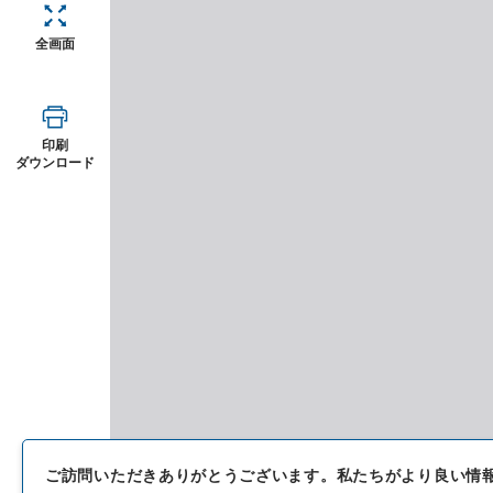
全画面
印刷
ダウンロード
ご訪問いただきありがとうございます。
私たちがより良い情