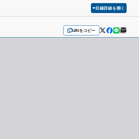
目録詳細を開く
URIをコピー