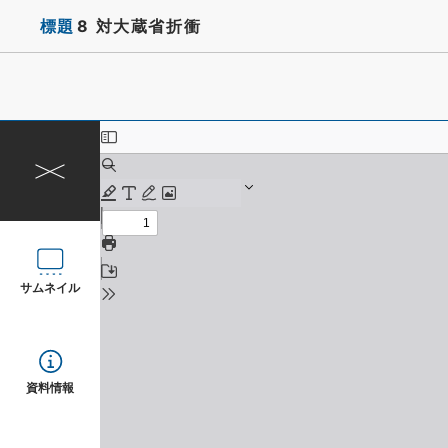
標題
8 対大蔵省折衝
サムネイル
資料情報