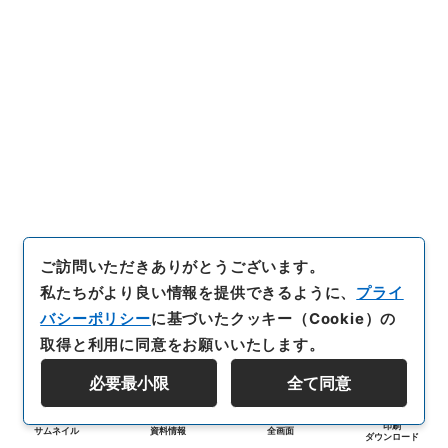
ご訪問いただきありがとうございます。
私たちがより良い情報を提供できるように、
プライ
バシーポリシー
に基づいたクッキー（Cookie）の
取得と利用に同意をお願いいたします。
必要最小限
全て同意
印刷
サムネイル
資料情報
全画面
ダウンロード