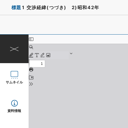
標題
1 交渉経緯(つづき) 2)昭和42年
サムネイル
資料情報