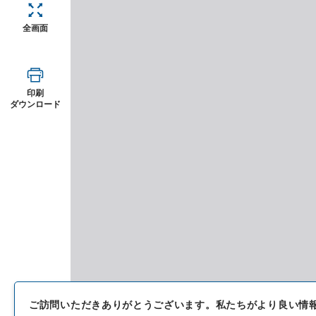
全画面
印刷
ダウンロード
ご訪問いただきありがとうございます。
私たちがより良い情