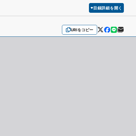
目録詳細を開く
URIをコピー