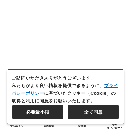
ご訪問いただきありがとうございます。
私たちがより良い情報を提供できるように、
プライ
バシーポリシー
に基づいたクッキー（Cookie）の
取得と利用に同意をお願いいたします。
必要最小限
全て同意
印刷
サムネイル
資料情報
全画面
ダウンロード