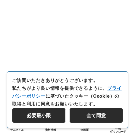
ご訪問いただきありがとうございます。
私たちがより良い情報を提供できるように、
プライ
バシーポリシー
に基づいたクッキー（Cookie）の
取得と利用に同意をお願いいたします。
必要最小限
全て同意
印刷
サムネイル
資料情報
全画面
ダウンロード